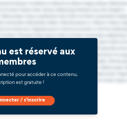
u est réservé aux
membres
nnecté pour accéder à ce contenu.
ription est gratuite !
nnecter / s'inscrire