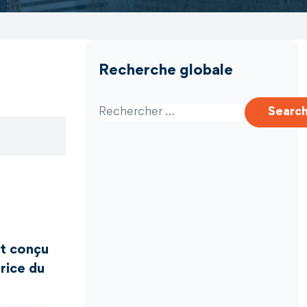
Recherche globale
Search for:
Searc
nt conçu
rice du