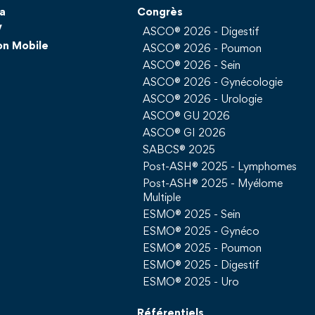
a
Congrès
V
ASCO® 2026 - Digestif
on Mobile
ASCO® 2026 - Poumon
ASCO® 2026 - Sein
ASCO® 2026 - Gynécologie
ASCO® 2026 - Urologie
ASCO® GU 2026
ASCO® GI 2026
SABCS® 2025
Post-ASH® 2025 - Lymphomes
Post-ASH® 2025 - Myélome
Multiple
ESMO® 2025 - Sein
ESMO® 2025 - Gynéco
ESMO® 2025 - Poumon
ESMO® 2025 - Digestif
ESMO® 2025 - Uro
Référentiels