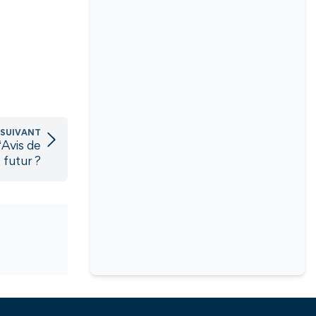
 SUIVANT
“Avis de
 futur ?