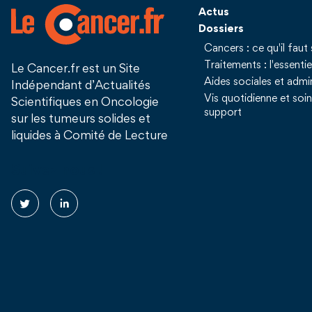
Actus
Dossiers
Cancers : ce qu'il faut 
Traitements : l'essentie
Le Cancer.fr est un Site
Aides sociales et admin
Indépendant d’Actualités
Vis quotidienne et soi
Scientifiques en Oncologie
support
sur les tumeurs solides et
liquides à Comité de Lecture
Suivez nous !