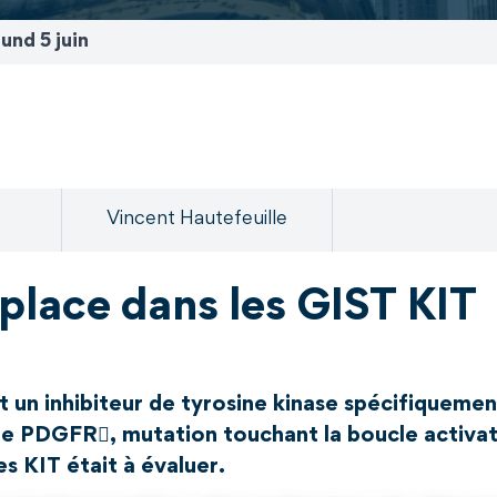
und 5 juin
Vincent Hautefeuille
 place dans les GIST KIT
 un inhibiteur de tyrosine kinase spécifiqueme
de PDGFR, mutation touchant la boucle activat
s KIT était à évaluer.