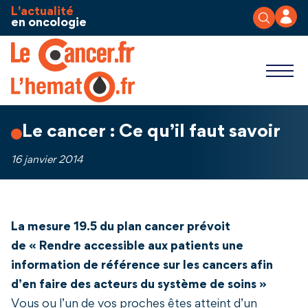
Aller au contenu
Panneau de gestion des cookies
L'actualité
en oncologie
Le cancer : Ce qu’il faut savoir
16 janvier 2014
La mesure 19.5 du plan cancer prévoit
de « Rendre accessible aux patients une
information de référence sur les cancers afin
d’en faire des acteurs du système de soins »
Vous ou l’un de vos proches êtes atteint d’un