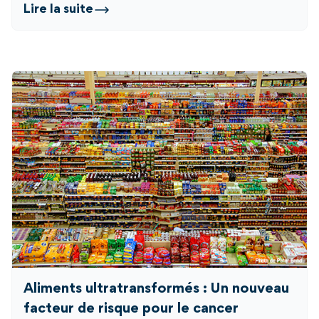
Lire la suite
Aliments ultratransformés : Un nouveau
facteur de risque pour le cancer