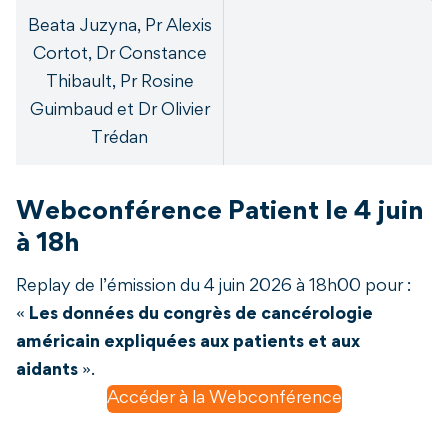
Beata Juzyna, Pr Alexis
Cortot, Dr Constance
Thibault, Pr Rosine
Guimbaud et Dr Olivier
Trédan
Webconférence Patient le 4 juin
à 18h
Replay de l’émission du 4 juin 2026 à 18h00 pour :
«
Les données du congrès de cancérologie
américain expliquées aux patients et aux
aidants
».
Accéder à la Webconférence