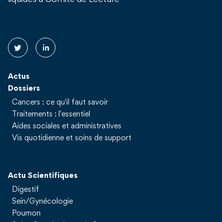
liquides à Comité de Lecture
Suivez nous !
Actus
Dossiers
Cancers : ce qu'il faut savoir
Traitements : l'essentiel
Aides sociales et administratives
Vis quotidienne et soins de support
Actu Scientifiques
Digestif
Sein/Gynécologie
Poumon