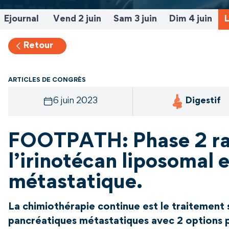
Ejournal
Vend 2 juin
Sam 3 juin
Dim 4 juin
L
Retour
ARTICLES DE CONGRÈS
6 juin 2023
Digestif
FOOTPATH: Phase 2 ra
l’irinotécan liposomal 
métastatique.
La chimiothérapie continue est le traitement
pancréatiques métastatiques avec 2 options 