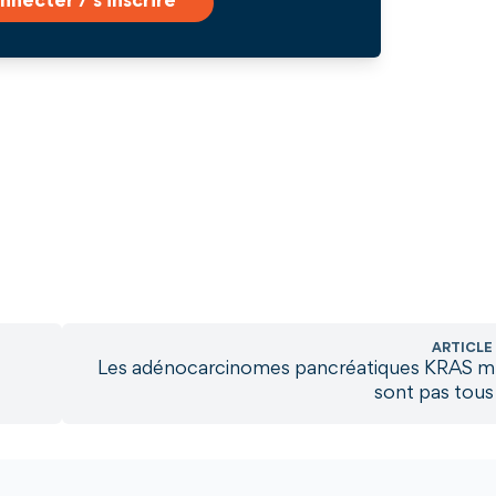
nnecter / s'inscrire
ARTICLE
Les adénocarcinomes pancréatiques KRAS m
sont pas tous