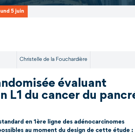
und 5 juin
Christelle de la Fouchardière
ndomisée évaluant
en L1 du cancer du pancr
 standard en 1ère ligne des adénocarcinomes
possibles au moment du design de cette étude :