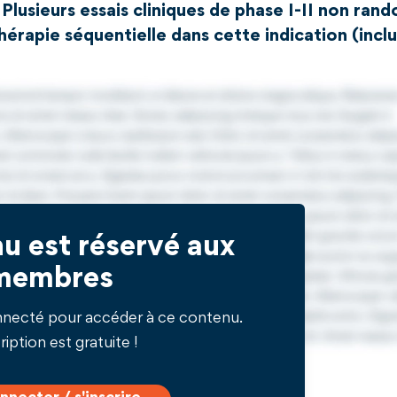
usieurs essais cliniques de phase I-II non rand
hérapie séquentielle dans cette indication (incl
u est réservé aux
membres
nnecté pour accéder à ce contenu.
ription est gratuite !