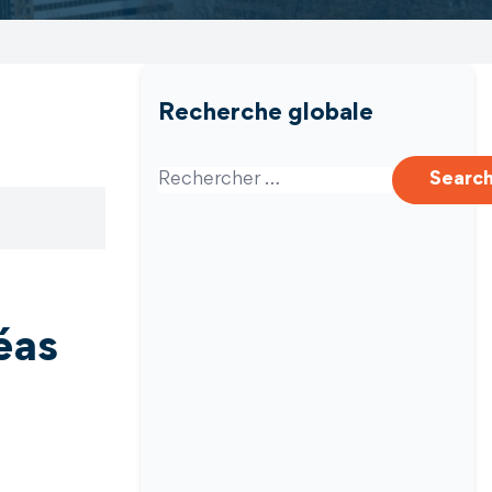
Recherche globale
Search for:
Searc
éas