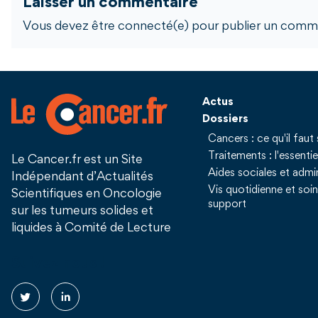
Laisser un commentaire
Vous devez être connecté(e) pour publier un comme
Actus
Dossiers
Cancers : ce qu'il faut 
Traitements : l'essentie
Le Cancer.fr est un Site
Aides sociales et admin
Indépendant d’Actualités
Vis quotidienne et soi
Scientifiques en Oncologie
support
sur les tumeurs solides et
liquides à Comité de Lecture
Suivez nous !