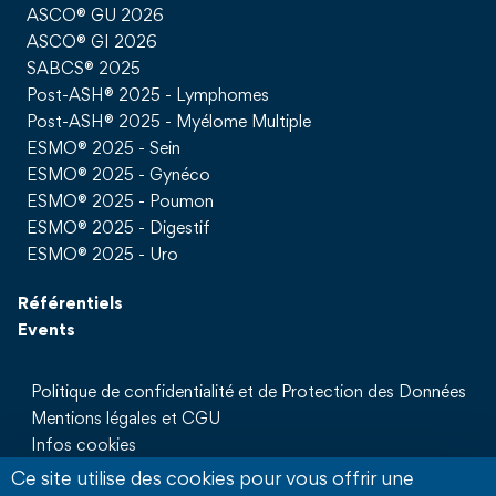
ASCO® GU 2026
ASCO® GI 2026
SABCS® 2025
Post-ASH® 2025 - Lymphomes
Post-ASH® 2025 - Myélome Multiple
ESMO® 2025 - Sein
ESMO® 2025 - Gynéco
ESMO® 2025 - Poumon
ESMO® 2025 - Digestif
ESMO® 2025 - Uro
Référentiels
Events
Politique de confidentialité et de Protection des Données
Mentions légales et CGU
Infos cookies
Qui sommes nous
Ce site utilise des cookies pour vous offrir une