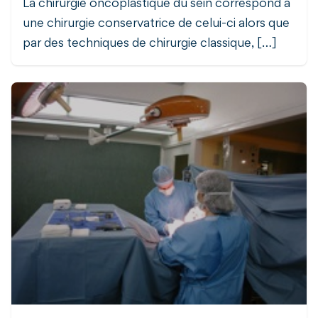
La chirurgie oncoplastique du sein correspond à
une chirurgie conservatrice de celui-ci alors que
par des techniques de chirurgie classique, […]