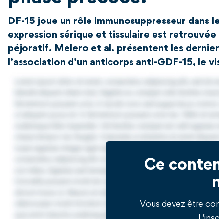
DF-15 joue un rôle immunosuppresseur dans 
expression sérique et tissulaire est retrouvé
péjoratif. Melero et al. présentent les derni
l’association d’un anticorps anti-GDF-15, le 
Ce conten
Vous devez être co
L'insc