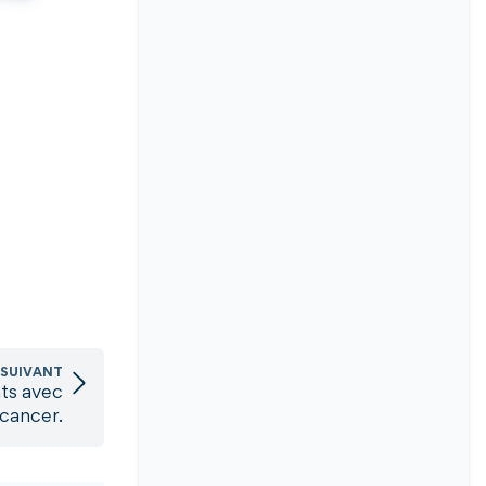
 SUIVANT
nts avec
cancer.