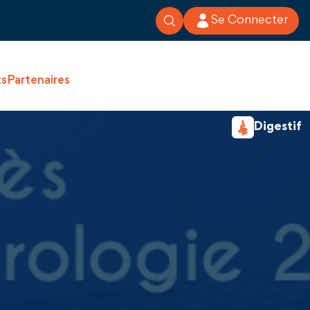
Se Connecter
ts
Partenaires
Digestif