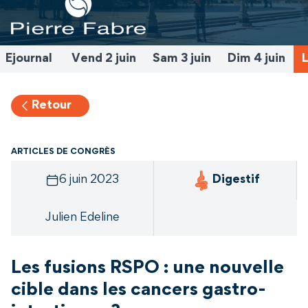
Ejournal
Vend 2 juin
Sam 3 juin
Dim 4 juin
L
Retour
ARTICLES DE CONGRÈS
6 juin 2023
Digestif
Julien Edeline
Les fusions RSPO : une nouvelle
cible dans les cancers gastro-