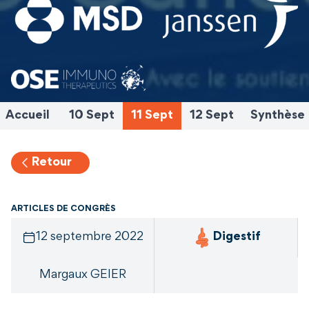
Accueil
10 Sept
11 Sept
12 Sept
Synthèse
Retour
ARTICLES DE CONGRÈS
12 septembre 2022
Digestif
Margaux GEIER