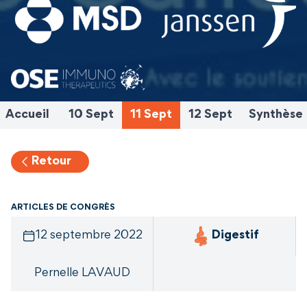
Accueil
10 Sept
11 Sept
12 Sept
Synthèse
Retour
ARTICLES DE CONGRÈS
12 septembre 2022
Digestif
Pernelle LAVAUD