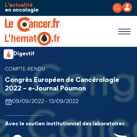
Aller au contenu
Panneau de gestion des cookies
L'actualité
en oncologie
Digestif
COMPTE-RENDU
Congrès Européen de Cancérologie
2022 – e-Journal Poumon
09/09/2022 - 13/09/2022
Avec le soutien institutionnel des laboratoires