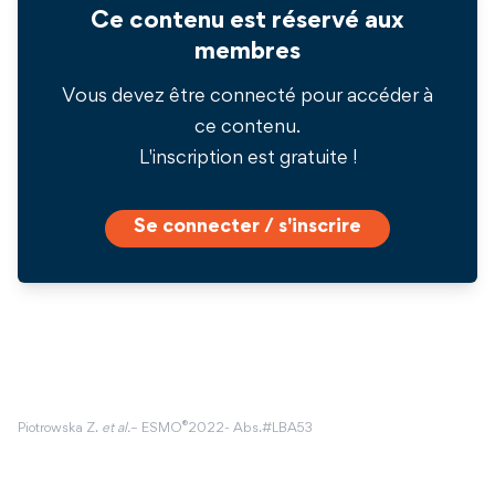
Ce contenu est réservé aux
membres
Vous devez être connecté pour accéder à
ce contenu.
L'inscription est gratuite !
Se connecter / s'inscrire
®
Piotrowska Z.
et al.
– ESMO
2022- Abs.#LBA53