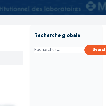
Recherche globale
Search for:
Searc