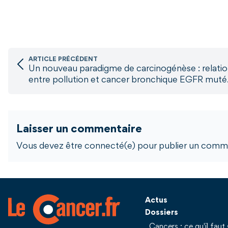
ARTICLE PRÉCÉDENT
Un nouveau paradigme de carcinogénèse : relati
entre pollution et cancer bronchique EGFR muté
Laisser un commentaire
Vous devez être connecté(e) pour publier un comme
Actus
Dossiers
Cancers : ce qu'il faut 