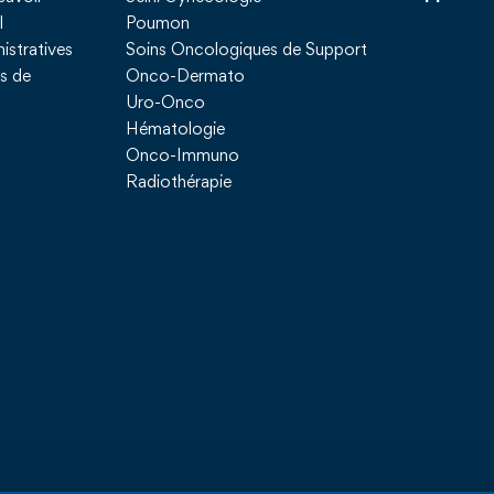
l
Poumon
istratives
Soins Oncologiques de Support
ns de
Onco-Dermato
Uro-Onco
Hématologie
Onco-Immuno
Radiothérapie