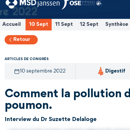
Accueil
10 Sept
11 Sept
12 Sept
Synthèse
Retour
ARTICLES DE CONGRÈS
10 septembre 2022
Digestif
Comment la pollution de
poumon.
Interview du Dr Suzette Delaloge