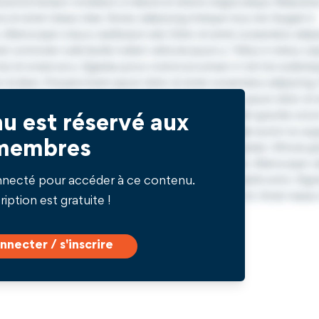
u est réservé aux
membres
nnecté pour accéder à ce contenu.
ription est gratuite !
nnecter / s'inscrire