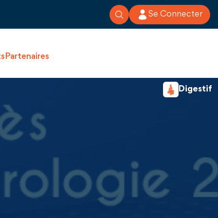
Se Connecter
ts
Partenaires
Digestif