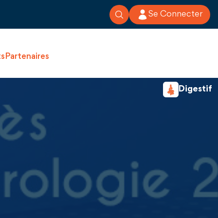
Se Connecter
ts
Partenaires
Digestif