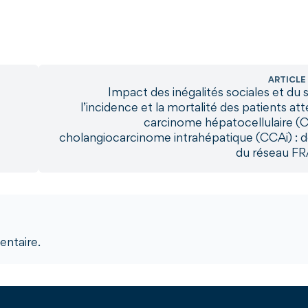
ARTICLE
Impact des inégalités sociales et du 
l’incidence et la mortalité des patients att
carcinome hépatocellulaire (
cholangiocarcinome intrahépatique (CCAi) : 
du réseau 
ntaire.