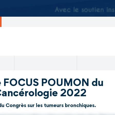
se FOCUS POUMON du
Cancérologie 2022
du Congrès sur les tumeurs bronchiques.