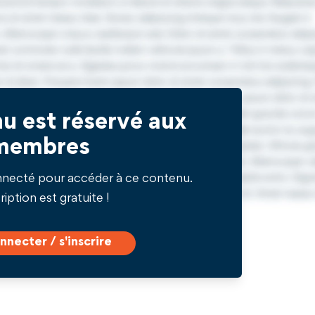
u est réservé aux
membres
nnecté pour accéder à ce contenu.
ription est gratuite !
nnecter / s'inscrire