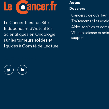
Actus
Dossiers
Cancers : ce qu'il faut 
Traitements : l'essentie
Le Cancer.fr est un Site
Aides sociales et admin
Indépendant d’Actualités
Vis quotidienne et soi
Scientifiques en Oncologie
support
sur les tumeurs solides et
liquides à Comité de Lecture
Suivez nous !