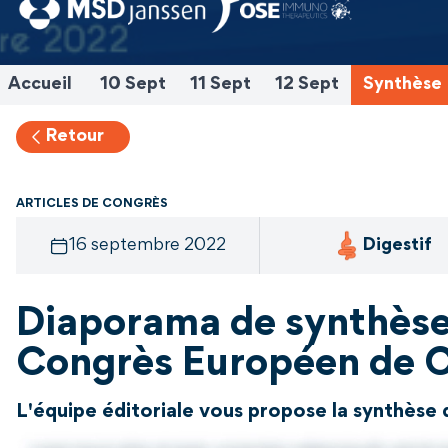
Accueil
10 Sept
11 Sept
12 Sept
Synthèse
Retour
ARTICLES DE CONGRÈS
16 septembre 2022
Digestif
Diaporama de synthè
Congrès Européen de 
L'équipe éditoriale vous propose la synthèse 