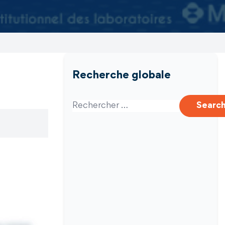
Recherche globale
Search for:
Searc