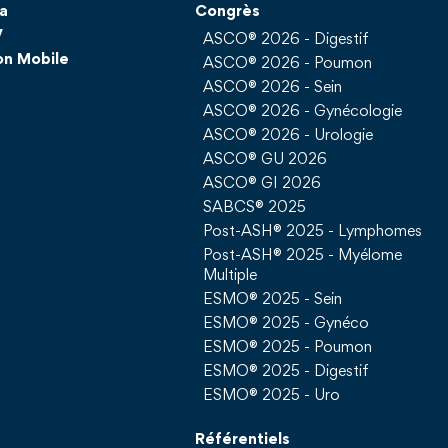
a
Congrès
V
ASCO® 2026 - Digestif
on Mobile
ASCO® 2026 - Poumon
ASCO® 2026 - Sein
ASCO® 2026 - Gynécologie
ASCO® 2026 - Urologie
ASCO® GU 2026
ASCO® GI 2026
SABCS® 2025
Post-ASH® 2025 - Lymphomes
Post-ASH® 2025 - Myélome
Multiple
ESMO® 2025 - Sein
ESMO® 2025 - Gynéco
ESMO® 2025 - Poumon
ESMO® 2025 - Digestif
ESMO® 2025 - Uro
Référentiels