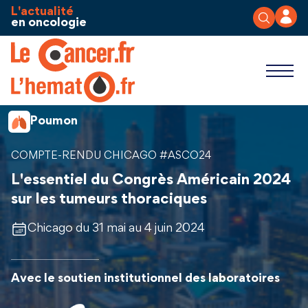
Aller au contenu
Panneau de gestion des cookies
L'actualité
en oncologie
Poumon
COMPTE-RENDU CHICAGO #ASCO24
L'essentiel du Congrès Américain 2024
sur les tumeurs thoraciques
Chicago du 31 mai au 4 juin 2024
Avec le soutien institutionnel des laboratoires