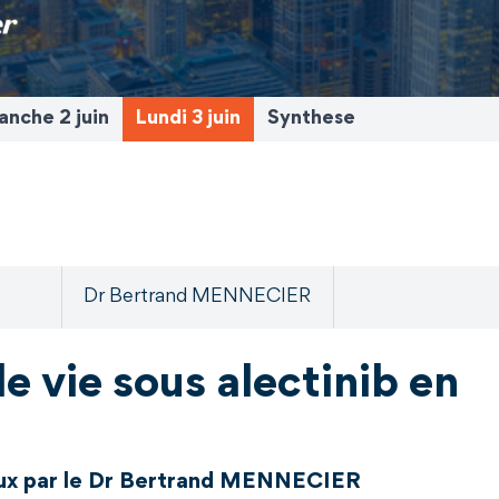
nche 2 juin
Lundi 3 juin
Synthese
Dr Bertrand MENNECIER
e vie sous alectinib en
ux par le Dr Bertrand MENNECIER