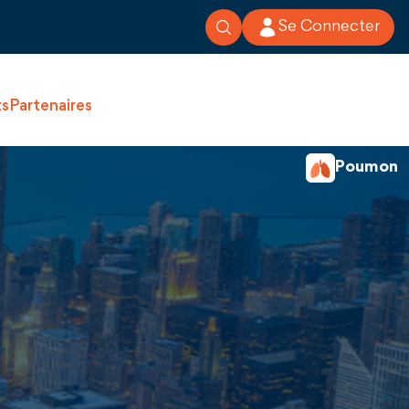
Se Connecter
ts
Partenaires
Poumon