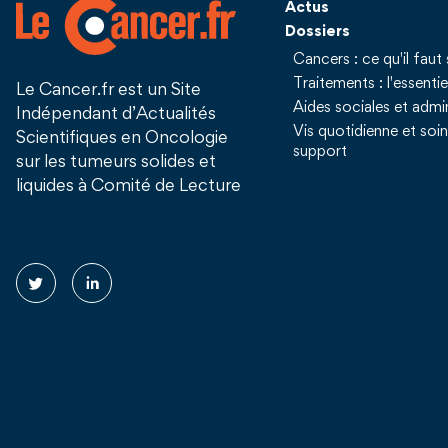
Actus
Dossiers
Cancers : ce qu'il faut 
Traitements : l'essentie
Le Cancer.fr est un Site
Aides sociales et admin
Indépendant d’Actualités
Vis quotidienne et soi
Scientifiques en Oncologie
support
sur les tumeurs solides et
liquides à Comité de Lecture
Suivez nous !