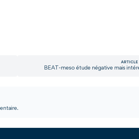
ARTICLE
BEAT-meso étude négative mais intér
ntaire.