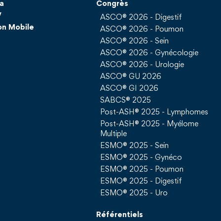
a
Congrès
V
ASCO® 2026 - Digestif
on Mobile
ASCO® 2026 - Poumon
ASCO® 2026 - Sein
ASCO® 2026 - Gynécologie
ASCO® 2026 - Urologie
ASCO® GU 2026
ASCO® GI 2026
SABCS® 2025
Post-ASH® 2025 - Lymphomes
Post-ASH® 2025 - Myélome
Multiple
ESMO® 2025 - Sein
ESMO® 2025 - Gynéco
ESMO® 2025 - Poumon
ESMO® 2025 - Digestif
ESMO® 2025 - Uro
Référentiels