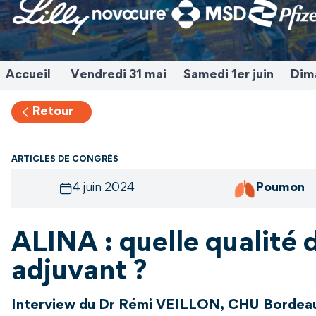
Accueil
Vendredi 31 mai
Samedi 1er juin
Dima
Retour
ARTICLES DE CONGRÈS
4 juin 2024
Poumon
ALINA : quelle qualité d
adjuvant ?
Interview du Dr Rémi VEILLON, CHU Bordea