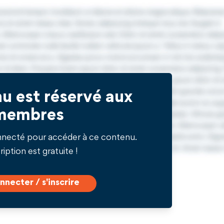
u est réservé aux
membres
nnecté pour accéder à ce contenu.
ription est gratuite !
nnecter / s'inscrire