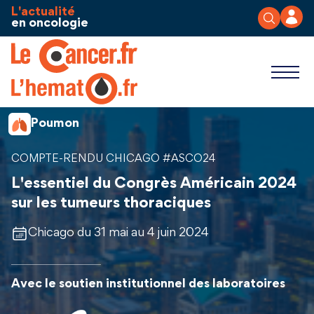
Aller au contenu
Panneau de gestion des cookies
L'actualité
en oncologie
Poumon
COMPTE-RENDU CHICAGO #ASCO24
L'essentiel du Congrès Américain 2024
sur les tumeurs thoraciques
Chicago du 31 mai au 4 juin 2024
Avec le soutien institutionnel des laboratoires