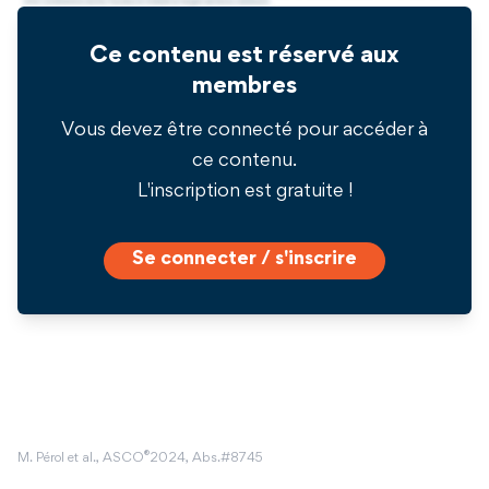
Ce contenu est réservé aux
membres
Vous devez être connecté pour accéder à
ce contenu.
L'inscription est gratuite !
Se connecter / s'inscrire
®
M. Pérol et al., ASCO
2024, Abs.#8745