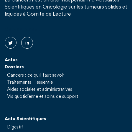
Le Cancer.fr est un Site Indépendant d’Actualités
Scientifiques en Oncologie sur les tumeurs solides et
liquides à Comité de Lecture
Suivez nous !
Actus
Dossiers
Cancers : ce qu'il faut savoir
Traitements : l'essentiel
Aides sociales et administratives
Vis quotidienne et soins de support
Actu Scientifiques
Digestif