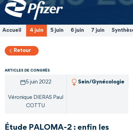
Accueil
4 juin
5 juin
6 juin
7 juin
Synthès
Retour
ARTICLES DE CONGRÈS
5 juin 2022
Sein/Gynécologie
Véronique DIERAS Paul
COTTU
Étude PALOMA-2 : enfin les