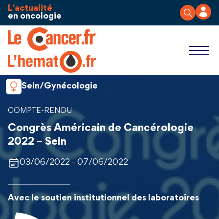
Aller au contenu
Panneau de gestion des cookies
L'actualité
en oncologie
Sein/Gynécologie
COMPTE-RENDU
Congrès Américain de Cancérologie
2022 – Sein
03/06/2022 - 07/06/2022
Avec le soutien institutionnel des laboratoires