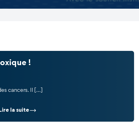
oxique !
es cancers. Il […]
Lire la suite