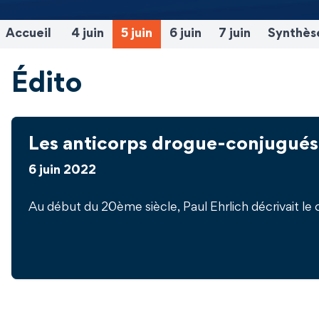
Accueil
4 juin
5 juin
6 juin
7 juin
Synthès
Édito
Les anticorps drogue-conjugués :
6 juin 2022
Au début du 20ème siècle, Paul Ehrlich décrivait le 