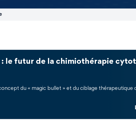
e
 le futur de la chimiothérapie cytot
concept du « magic bullet » et du ciblage thérapeutique d