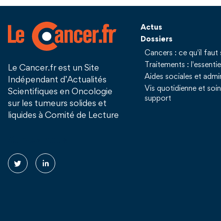
Actus
Dossiers
Cancers : ce qu'il faut 
Traitements : l'essentie
Le Cancer.fr est un Site
Aides sociales et admin
Indépendant d’Actualités
Vis quotidienne et soi
Scientifiques en Oncologie
support
sur les tumeurs solides et
liquides à Comité de Lecture
Suivez nous !