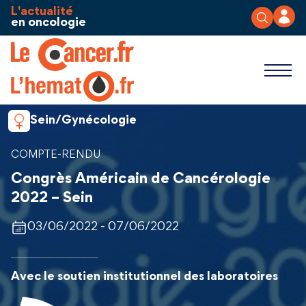
Aller au contenu
Panneau de gestion des cookies
L'actualité
en oncologie
Sein/Gynécologie
COMPTE-RENDU
Congrès Américain de Cancérologie
2022 – Sein
03/06/2022 - 07/06/2022
Avec le soutien institutionnel des laboratoires