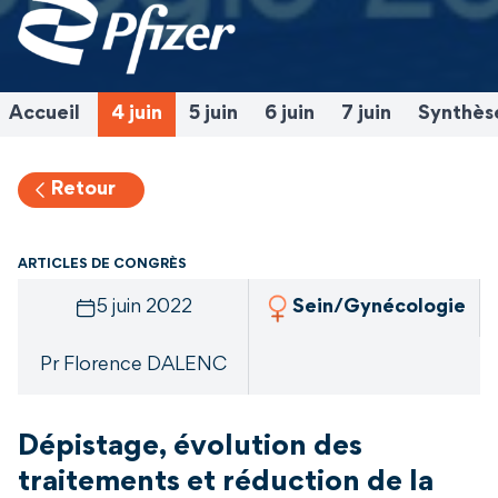
Accueil
4 juin
5 juin
6 juin
7 juin
Synthès
Retour
ARTICLES DE CONGRÈS
5 juin 2022
Sein/Gynécologie
Pr Florence DALENC
Dépistage, évolution des
traitements et réduction de la