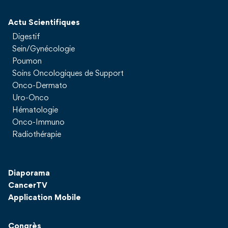
Actu Scientifiques
Digestif
Sein/Gynécologie
Poumon
Soins Oncologiques de Support
Onco-Dermato
Uro-Onco
Hématologie
Onco-Immuno
Radiothérapie
Diaporama
CancerTV
Application Mobile
Congrès