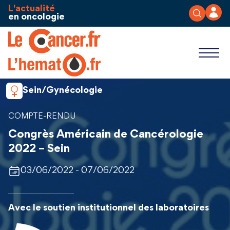
Aller au contenu
Panneau de gestion des cookies
L'actualité
en oncologie
Sein/Gynécologie
COMPTE-RENDU
Congrès Américain de Cancérologie
2022 – Sein
03/06/2022 - 07/06/2022
Avec le soutien institutionnel des laboratoires