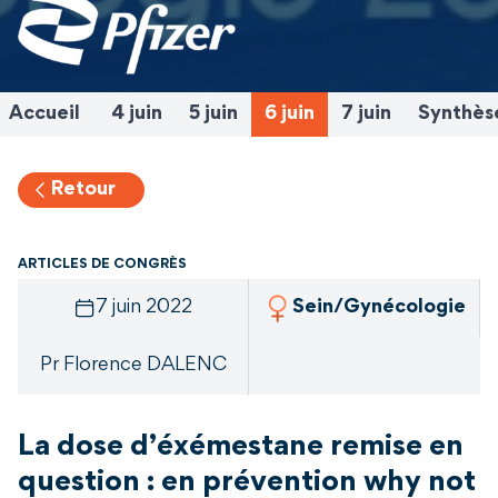
Accueil
4 juin
5 juin
6 juin
7 juin
Synthès
Retour
ARTICLES DE CONGRÈS
7 juin 2022
Sein/Gynécologie
Pr Florence DALENC
La dose d’éxémestane remise en
question : en prévention why not