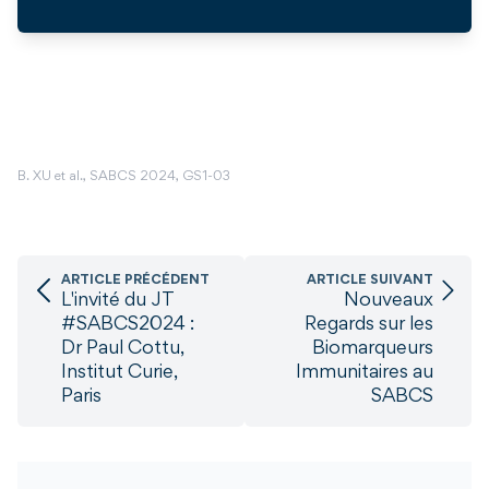
B. XU et al., SABCS 2024, GS1-03
ARTICLE PRÉCÉDENT
ARTICLE SUIVANT
L'invité du JT
Nouveaux
#SABCS2024 :
Regards sur les
Dr Paul Cottu,
Biomarqueurs
Institut Curie,
Immunitaires au
Paris
SABCS