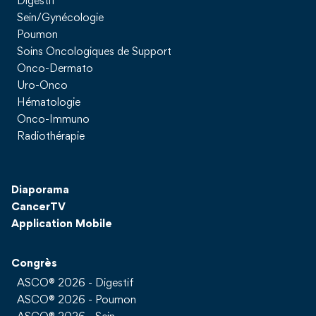
Digestif
Sein/Gynécologie
Poumon
Soins Oncologiques de Support
Onco-Dermato
Uro-Onco
Hématologie
Onco-Immuno
Radiothérapie
Diaporama
CancerTV
Application Mobile
Congrès
ASCO® 2026 - Digestif
ASCO® 2026 - Poumon