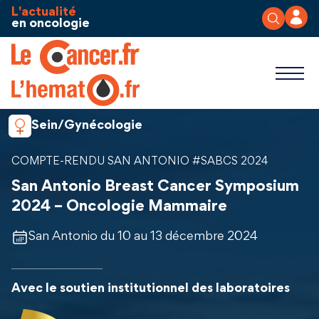
Aller au contenu
Panneau de gestion des cookies
L'actualité
en oncologie
Sein/Gynécologie
COMPTE-RENDU SAN ANTONIO #SABCS 2024
San Antonio Breast Cancer Symposium
2024 – Oncologie Mammaire
San Antonio du 10 au 13 décembre 2024
Avec le soutien institutionnel des laboratoires