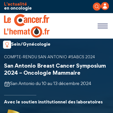
Aller au contenu
Panneau de gestion des cookies
L'actualité
en oncologie
Sein/Gynécologie
COMPTE-RENDU SAN ANTONIO #SABCS 2024
San Antonio Breast Cancer Symposium
2024 – Oncologie Mammaire
San Antonio du 10 au 13 décembre 2024
Avec le soutien institutionnel des laboratoires