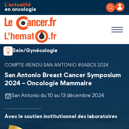
Aller au contenu
Panneau de gestion des cookies
L'actualité
en oncologie
Sein/Gynécologie
COMPTE-RENDU SAN ANTONIO #SABCS 2024
San Antonio Breast Cancer Symposium
2024 – Oncologie Mammaire
San Antonio du 10 au 13 décembre 2024
Avec le soutien institutionnel des laboratoires