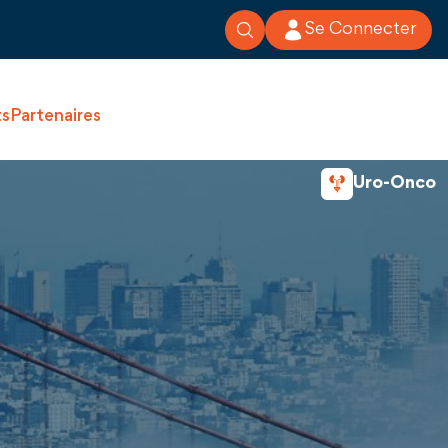
Se Connecter
ts
Partenaires
Uro-Onco