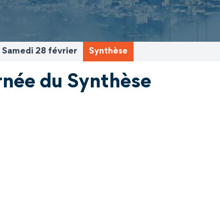
Samedi 28 février
Synthèse
urnée du Synthèse