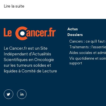
Lire la suite
Actus
Dossiers
Cancers : ce qu'il faut 
Traitements : l'essentie
Le Cancer.fr est un Site
Aides sociales et admin
Indépendant d’Actualités
Vis quotidienne et soi
Scientifiques en Oncologie
support
sur les tumeurs solides et
liquides à Comité de Lecture
Suivez nous !