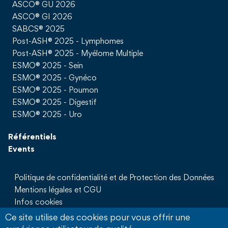
ASCO® GU 2026
ASCO® GI 2026
SABCS® 2025
Post-ASH® 2025 - Lymphomes
Post-ASH® 2025 - Myélome Multiple
ESMO® 2025 - Sein
ESMO® 2025 - Gynéco
ESMO® 2025 - Poumon
ESMO® 2025 - Digestif
ESMO® 2025 - Uro
Référentiels
Events
Politique de confidentialité et de Protection des Données
Mentions légales et CGU
Infos cookies
Qui sommes nous
Ce site utilise des cookies pour vous offrir une
Partenaires