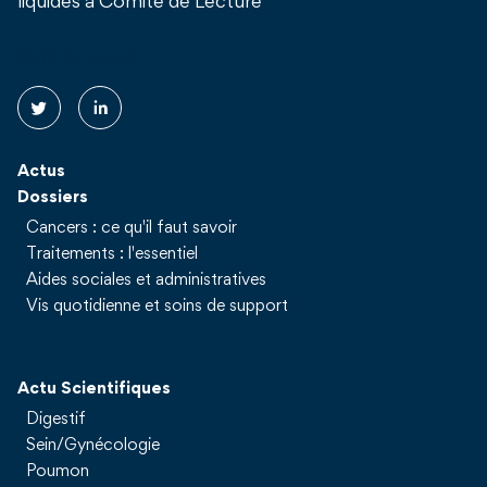
liquides à Comité de Lecture
Suivez nous !
Actus
Dossiers
Cancers : ce qu'il faut savoir
Traitements : l'essentiel
Aides sociales et administratives
Vis quotidienne et soins de support
Actu Scientifiques
Digestif
Sein/Gynécologie
Poumon