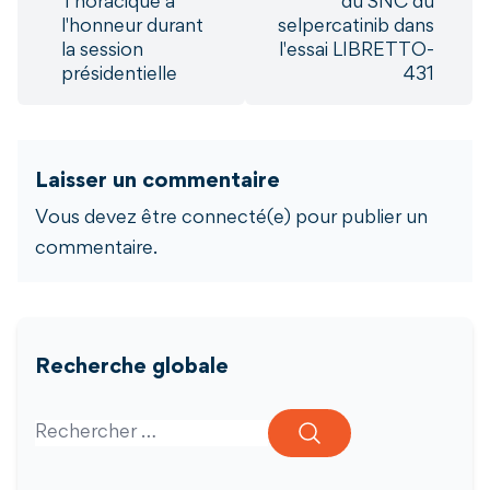
Thoracique à
du SNC du
l'honneur durant
selpercatinib dans
la session
l'essai LIBRETTO-
présidentielle
431
Laisser un commentaire
Vous devez être connecté(e) pour publier un
commentaire.
Recherche globale
Search for: