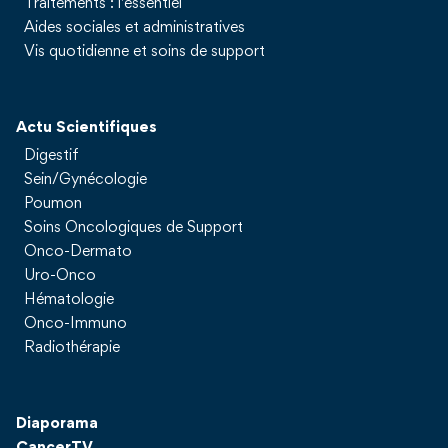
Traitements : l'essentiel
Aides sociales et administratives
Vis quotidienne et soins de support
Actu Scientifiques
Digestif
Sein/Gynécologie
Poumon
Soins Oncologiques de Support
Onco-Dermato
Uro-Onco
Hématologie
Onco-Immuno
Radiothérapie
Diaporama