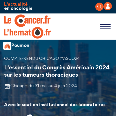
Aller au contenu
Panneau de gestion des cookies
L'actualité
en oncologie
Poumon
COMPTE-RENDU CHICAGO #ASCO24
L'essentiel du Congrès Américain 2024
sur les tumeurs thoraciques
Chicago du 31 mai au 4 juin 2024
Avec le soutien institutionnel des laboratoires