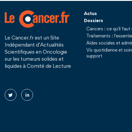
Actus
Dossiers
Cancers : ce qu'il faut 
Traitements : l'essentie
Le Cancer.fr est un Site
Aides sociales et admin
Indépendant d’Actualités
Vis quotidienne et soi
Scientifiques en Oncologie
support
sur les tumeurs solides et
liquides à Comité de Lecture
Suivez nous !