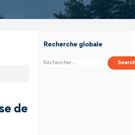
Recherche globale
Search for:
Searc
se de