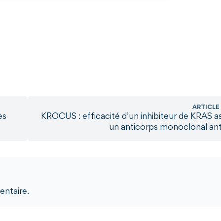
ARTICLE
ès
KROCUS : efficacité d’un inhibiteur de KRAS a
un anticorps monoclonal an
ntaire.