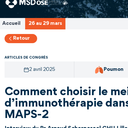
Accueil
26 au 29 mars
Retour
ARTICLES DE CONGRÈS
2 avril 2025
Poumon
Comment choisir le me
d’immunothérapie dans
MAPS-2