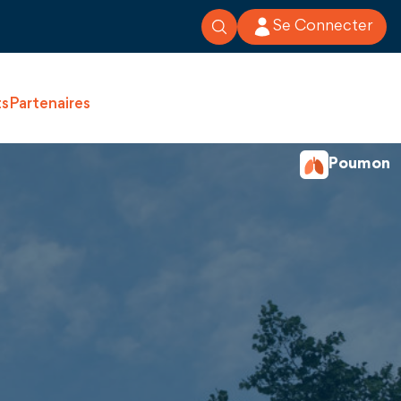
Se Connecter
ts
Partenaires
Poumon