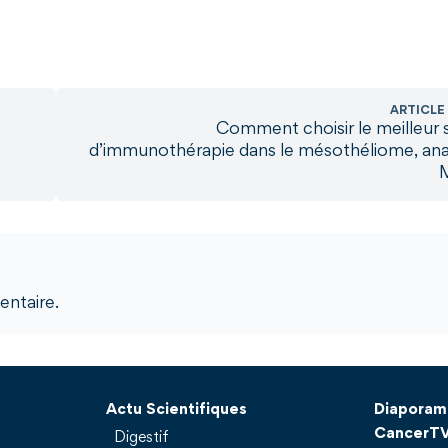
ARTICLE
Comment choisir le meilleur
d’immunothérapie dans le mésothéliome, ana
ntaire.
Actu Scientifiques
Diaporam
CancerT
Digestif