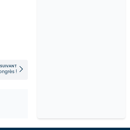
 SUIVANT
ongrès !