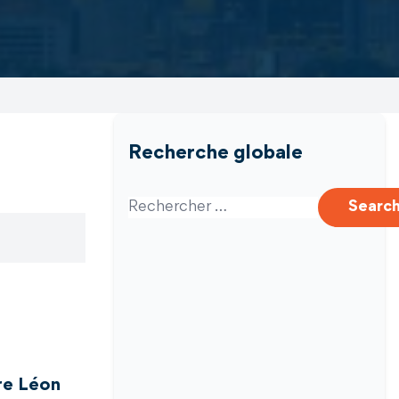
Recherche globale
Search for:
Searc
tre Léon