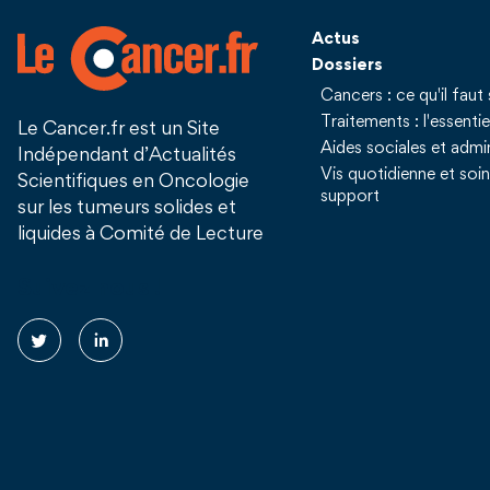
Actus
Dossiers
Cancers : ce qu'il faut 
Traitements : l'essentie
Le Cancer.fr est un Site
Aides sociales et admin
Indépendant d’Actualités
Vis quotidienne et soi
Scientifiques en Oncologie
support
sur les tumeurs solides et
liquides à Comité de Lecture
Suivez nous !