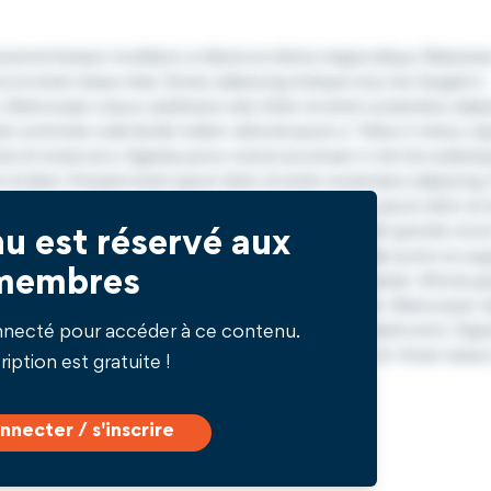
u est réservé aux
membres
nnecté pour accéder à ce contenu.
ription est gratuite !
nnecter / s'inscrire