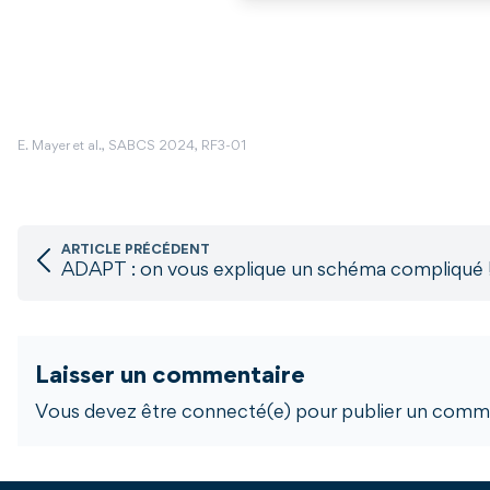
E. Mayer et al., SABCS 2024, RF3-01
ARTICLE PRÉCÉDENT
ADAPT : on vous explique un schéma compliqué 
Laisser un commentaire
Vous devez être connecté(e) pour publier un comme