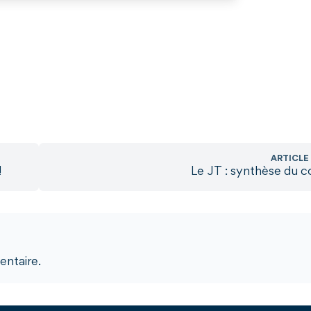
ARTICLE
!
Le JT : synthèse du c
ntaire.