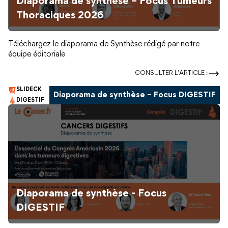
Diaporama de synthèse – Focus Tumeurs
Thoraciques 2026
Téléchargez le diaporama de Synthèse rédigé par notre
équipe éditoriale
CONSULTER L'ARTICLE :
SLIDECK
Diaporama de synthèse – Focus DIGESTIF
DIGESTIF
Diaporama de synthèse - Focus
DIGESTIF