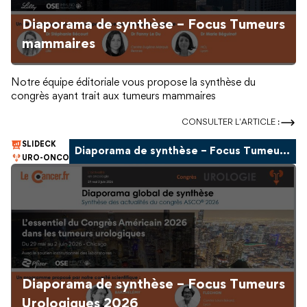
Diaporama de synthèse – Focus Tumeurs
mammaires
Notre équipe éditoriale vous propose la synthèse du
congrès ayant trait aux tumeurs mammaires
CONSULTER L'ARTICLE :
SLIDECK
Diaporama de synthèse – Focus Tumeurs urologiques
URO-ONCO
Diaporama de synthèse – Focus Tumeurs
Urologiques 2026