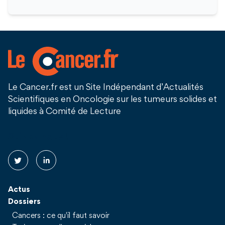
Le Cancer.fr est un Site Indépendant d’Actualités
Scientifiques en Oncologie sur les tumeurs solides et
liquides à Comité de Lecture
Suivez nous !
Actus
Dossiers
Cancers : ce qu'il faut savoir