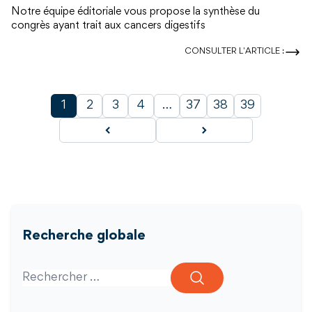
Notre équipe éditoriale vous propose la synthèse du
congrès ayant trait aux cancers digestifs
CONSULTER L'ARTICLE :
1
2
3
4
…
37
38
39
Recherche globale
Search for: