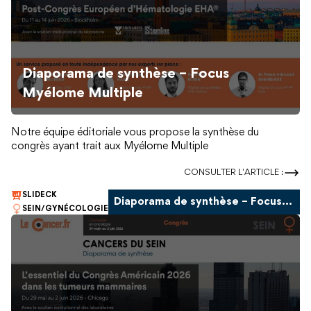
Diaporama de synthèse – Focus
Myélome Multiple
Notre équipe éditoriale vous propose la synthèse du
congrès ayant trait aux Myélome Multiple
CONSULTER L'ARTICLE :
SLIDECK
Diaporama de synthèse – Focus Tumeurs mammaires
SEIN/GYNÉCOLOGIE