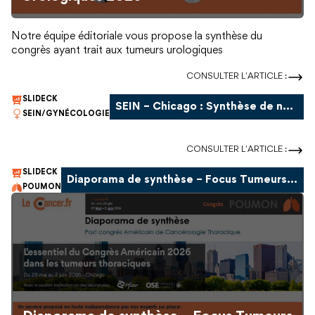
Notre équipe éditoriale vous propose la synthèse du
congrès ayant trait aux tumeurs urologiques
CONSULTER L'ARTICLE :
SLIDECK
SEIN – Chicago : Synthèse de notre Réunion Regards d’Experts
SEIN/GYNÉCOLOGIE
CONSULTER L'ARTICLE :
SLIDECK
Diaporama de synthèse – Focus Tumeurs Thoraciques
POUMON