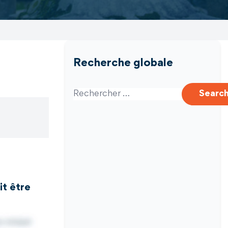
Recherche globale
Search for:
Searc
it être