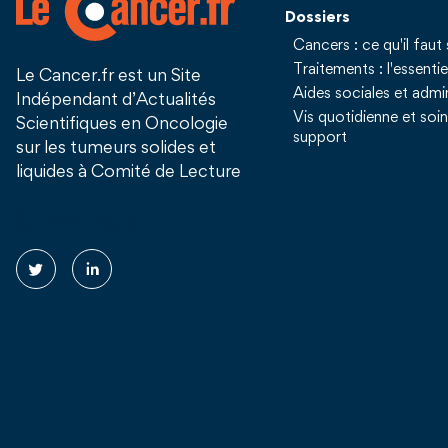
Dossiers
Cancers : ce qu'il faut 
Traitements : l'essentie
Le Cancer.fr est un Site
Aides sociales et admin
Indépendant d’Actualités
Vis quotidienne et soi
Scientifiques en Oncologie
support
sur les tumeurs solides et
liquides à Comité de Lecture
Suivez nous !