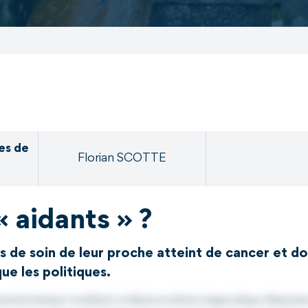
es de
Florian SCOTTE
« aidants » ?
s de soin de leur proche atteint de cancer et do
ue les politiques.