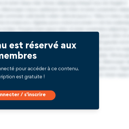
u est réservé aux
membres
nnecté pour accéder à ce contenu.
ription est gratuite !
nnecter / s'inscrire