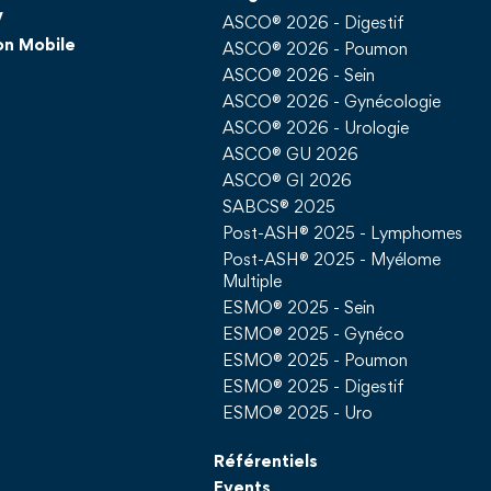
V
ASCO® 2026 - Digestif
on Mobile
ASCO® 2026 - Poumon
ASCO® 2026 - Sein
ASCO® 2026 - Gynécologie
ASCO® 2026 - Urologie
ASCO® GU 2026
ASCO® GI 2026
SABCS® 2025
Post-ASH® 2025 - Lymphomes
Post-ASH® 2025 - Myélome
Multiple
ESMO® 2025 - Sein
ESMO® 2025 - Gynéco
ESMO® 2025 - Poumon
ESMO® 2025 - Digestif
ESMO® 2025 - Uro
Référentiels
Events