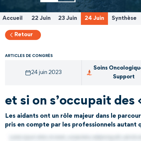
Accueil
22 Juin
23 Juin
24 Juin
Synthèse
Retour
ARTICLES DE CONGRÈS
Soins Oncologiqu
24 juin 2023
Support
et si on s’occupait des 
Les aidants ont un rôle majeur dans le parcour
pris en compte par les professionnels autant q