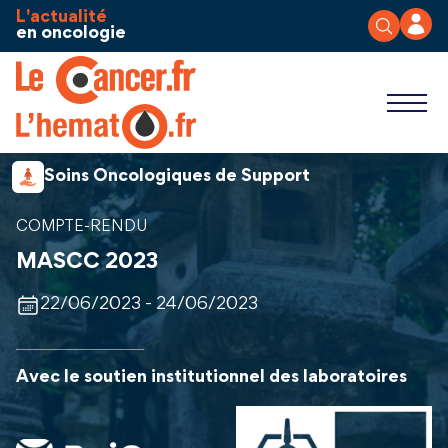
Aller au contenu
Panneau de gestion des cookies
L'actualité
en oncologie
Soins Oncologiques de Support
COMPTE-RENDU
MASCC 2023
22/06/2023 - 24/06/2023
Avec le soutien institutionnel des laboratoires