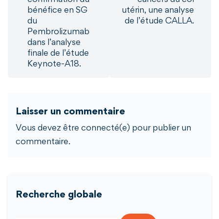
confirmation du
cancers du col
bénéfice en SG
utérin, une analyse
du
de l’étude CALLA.
Pembrolizumab
dans l’analyse
finale de l’étude
Keynote-A18.
Laisser un commentaire
Vous devez être connecté(e) pour publier un
commentaire.
Recherche globale