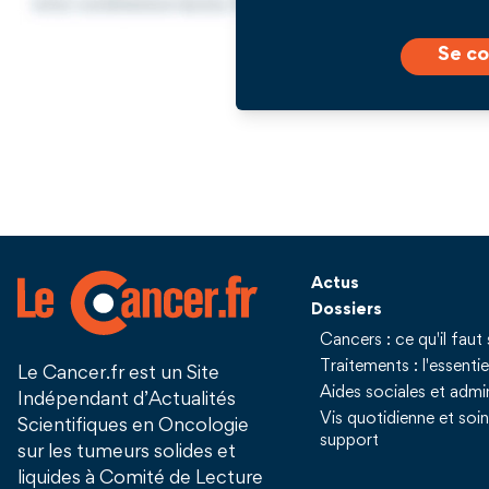
Se co
Actus
Dossiers
Cancers : ce qu'il faut 
Traitements : l'essentie
Le Cancer.fr est un Site
Aides sociales et admin
Indépendant d’Actualités
Vis quotidienne et soi
Scientifiques en Oncologie
support
sur les tumeurs solides et
liquides à Comité de Lecture