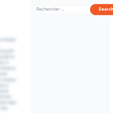
Search for:
Searc