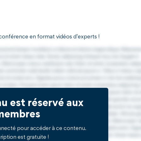
a conférence en format vidéos d’experts !
u est réservé aux
membres
nnecté pour accéder à ce contenu.
ription est gratuite !