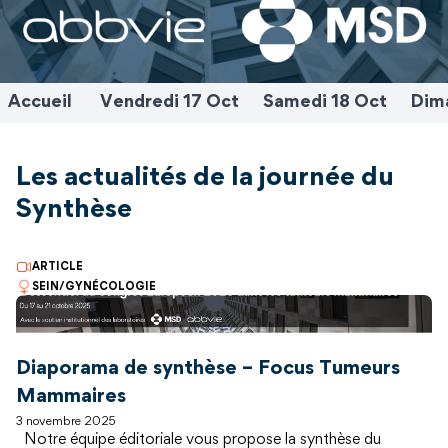
Accueil
Vendredi 17 Oct
Samedi 18 Oct
Dim
Les actualités de la journée du
Synthèse
ARTICLE
SEIN/GYNÉCOLOGIE
Diaporama de synthèse – Focus Tumeurs
Mammaires
3 novembre 2025
Notre équipe éditoriale vous propose la synthèse du