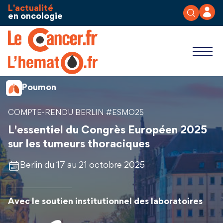
Aller au contenu
Panneau de gestion des cookies
L'actualité
en oncologie
Poumon
COMPTE-RENDU BERLIN #ESMO25
L'essentiel du Congrès Européen 2025
sur les tumeurs thoraciques
Berlin du 17 au 21 octobre 2025
Avec le soutien institutionnel des laboratoires