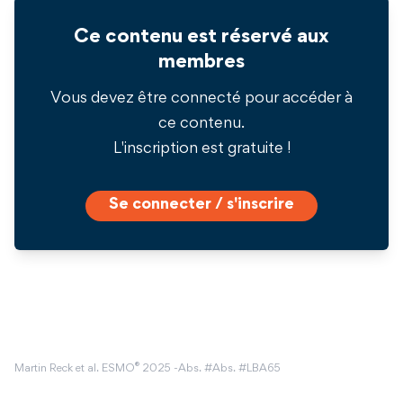
Ce contenu est réservé aux
membres
Vous devez être connecté pour accéder à
ce contenu.
L'inscription est gratuite !
Se connecter / s'inscrire
®
Martin Reck et al. ESMO
2025 -Abs. #Abs. #LBA65