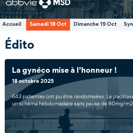
Accueil
Samedi 18 Oct
Dimanche 19 Oct
Syn
Édito
La gynéco mise à l’honneur !
18 octobre 2025
643 patientes ont pu être randomisées. Le paclitaxe
un schéma hebdomadaire sans pause de 80mg/m2 