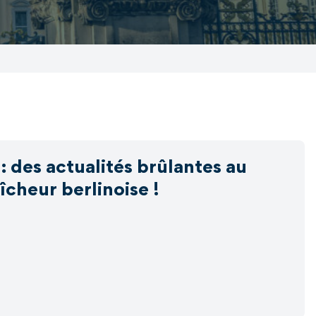
 des actualités brûlantes au
aîcheur berlinoise !