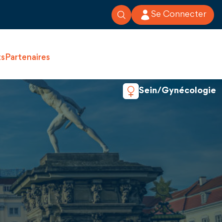
Se Connecter
ts
Partenaires
Sein/Gynécologie