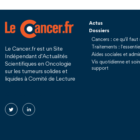
Actus
Dossiers
Cancers : ce qu'il faut 
Traitements : l'essentie
Le Cancer.fr est un Site
Aides sociales et admin
Indépendant d’Actualités
Vis quotidienne et soi
Scientifiques en Oncologie
support
sur les tumeurs solides et
liquides à Comité de Lecture
Suivez nous !