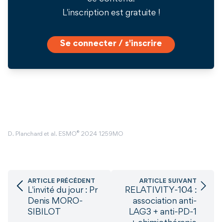
L'inscription est gratuite !
Se connecter / s'inscrire
®
D. Planchard et al. ESMO
2024 1259MO
ARTICLE PRÉCÉDENT
ARTICLE SUIVANT
L'invité du jour : Pr
RELATIVITY-104 :
Denis MORO-
association anti-
SIBILOT
LAG3 + anti-PD-1