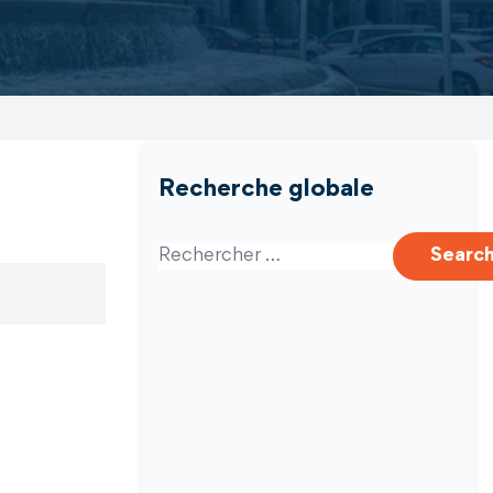
Recherche globale
Search for:
Searc