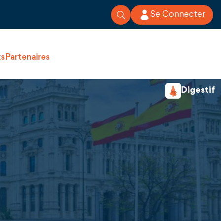
Se Connecter
ts
Partenaires
Digestif