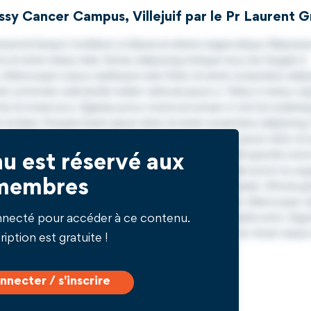
y Cancer Campus, Villejuif par le Pr Laurent Gr
u est réservé aux
membres
nnecté pour accéder à ce contenu.
ription est gratuite !
nnecter / s'inscrire