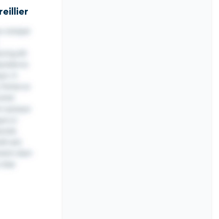
eillier