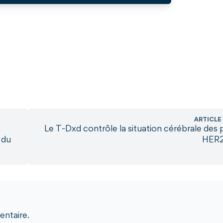
ARTICLE
Le T-Dxd contrôle la situation cérébrale des 
 du
HER2
ntaire.