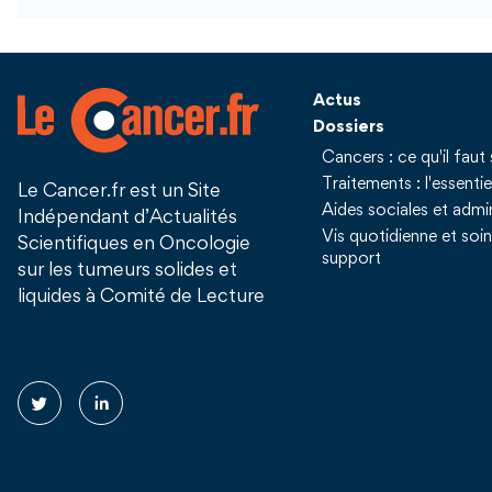
Actus
Dossiers
Cancers : ce qu'il faut 
Traitements : l'essentie
Le Cancer.fr est un Site
Aides sociales et admin
Indépendant d’Actualités
Vis quotidienne et soi
Scientifiques en Oncologie
support
sur les tumeurs solides et
liquides à Comité de Lecture
Suivez nous !