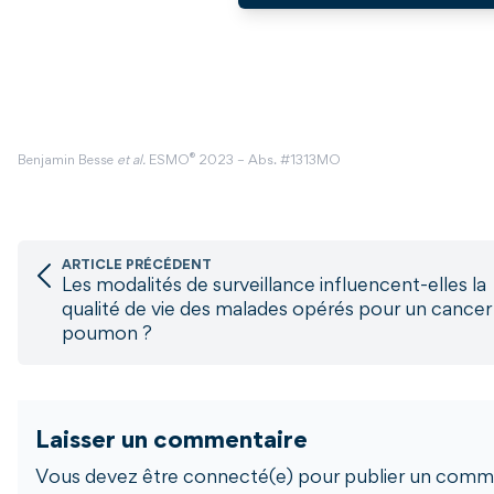
®
Benjamin Besse
et al.
ESMO
2023 – Abs. #1313MO
ARTICLE PRÉCÉDENT
Les modalités de surveillance influencent-elles la
qualité de vie des malades opérés pour un cancer
poumon ?
Laisser un commentaire
Vous devez être connecté(e) pour publier un comme