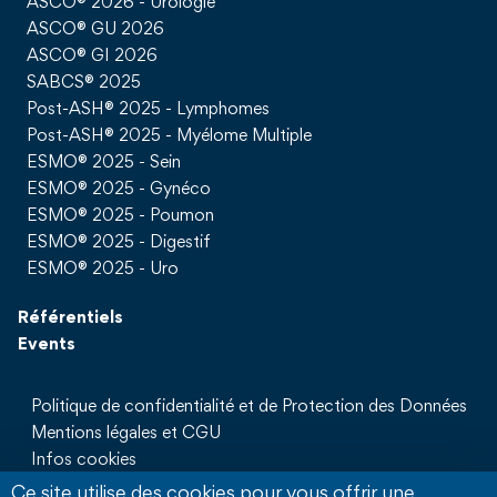
ASCO® 2026 - Urologie
ASCO® GU 2026
ASCO® GI 2026
SABCS® 2025
Post-ASH® 2025 - Lymphomes
Post-ASH® 2025 - Myélome Multiple
ESMO® 2025 - Sein
ESMO® 2025 - Gynéco
ESMO® 2025 - Poumon
ESMO® 2025 - Digestif
ESMO® 2025 - Uro
Référentiels
Events
Politique de confidentialité et de Protection des Données
Mentions légales et CGU
Infos cookies
Qui sommes nous
Ce site utilise des cookies pour vous offrir une