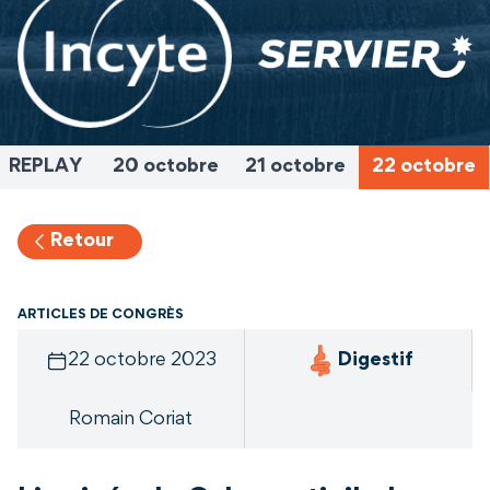
REPLAY
20 octobre
21 octobre
22 octobre
Retour
ARTICLES DE CONGRÈS
22 octobre 2023
Digestif
Romain Coriat