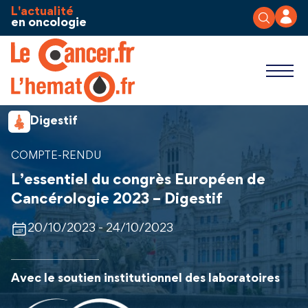
Aller au contenu
Panneau de gestion des cookies
L'actualité
en oncologie
Digestif
COMPTE-RENDU
L’essentiel du congrès Européen de
Cancérologie 2023 – Digestif
20/10/2023 - 24/10/2023
Avec le soutien institutionnel des laboratoires