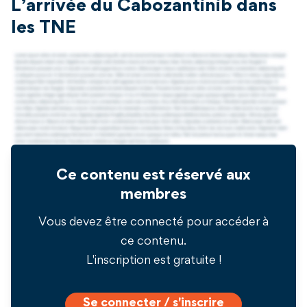
L’arrivée du Cabozantinib dans
les TNE
Ce contenu est réservé aux
membres
Vous devez être connecté pour accéder à
ce contenu.
L'inscription est gratuite !
Se connecter / s'inscrire