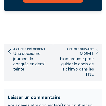
ARTICLE PRÉCÉDENT
ARTICLE SUIVANT
Une deuxième
MGMT
journée de
biomarqueur pour
congrès en demi-
guider le choix de
teinte
la chimio dans les
TNE
Laisser un commentaire
Vous devez être connecté(e) pour publier un