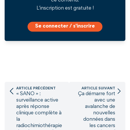
ce contenu.
L'inscription est gratuite !
Se connecter / s'inscrire
ARTICLE PRÉCÉDENT
ARTICLE SUIVANT
« SANO » :
Ça démarre fort
surveillance active
avec une
après réponse
avalanche de
clinique complète à
nouvelles
la
données dans
radiochimiothérapie
les cancers