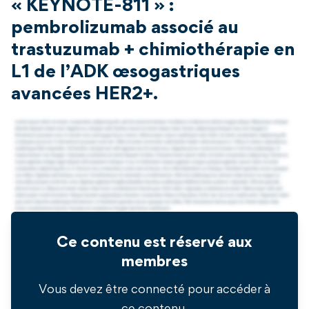
« KEYNOTE-811 » :
pembrolizumab associé au
trastuzumab + chimiothérapie en
L1 de l’ADK œsogastriques
avancées HER2+.
Ce contenu est réservé aux
membres
Vous devez être connecté pour accéder à