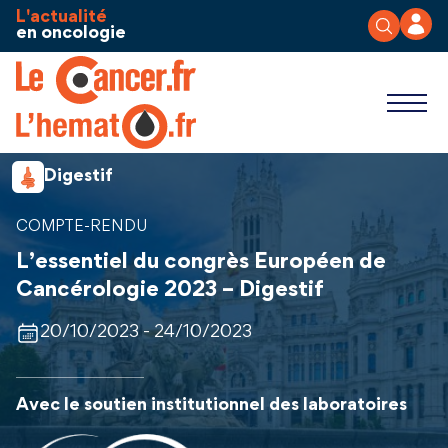
Aller au contenu
Panneau de gestion des cookies
L'actualité
en oncologie
Digestif
COMPTE-RENDU
L’essentiel du congrès Européen de
Cancérologie 2023 – Digestif
20/10/2023 - 24/10/2023
Avec le soutien institutionnel des laboratoires