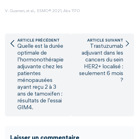
V. Guarneri, et al., ESMO® 2021, Abs 117O
ARTICLE PRÉCÉDENT
ARTICLE SUIVANT
Quelle est la durée
Trastuzumab
optimale de
adjuvant dans les
l’hormonothérapie
cancers du sein
adjuvante chez les
HER2+ localisé :
patientes
seulement 6 mois
ménopausées
?
ayant reçu 2 à 3
ans de tamoxifen :
résultats de l’essai
GIM4.
Laisser un commentaire