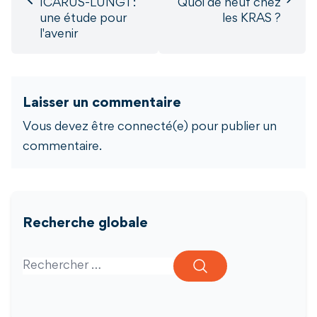
ICARUS-LUNG1 :
Quoi de neuf chez
une étude pour
les KRAS ?
l'avenir
Laisser un commentaire
Vous devez être connecté(e) pour publier un
commentaire.
Recherche globale
Search for: