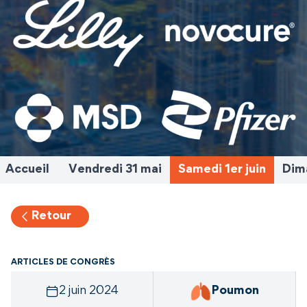
Accueil
Vendredi 31 mai
Samedi 1er juin
Dima
Retour
ARTICLES DE CONGRÈS
2 juin 2024
Poumon