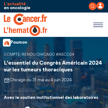
Aller au contenu
Panneau de gestion des cookies
L'actualité
en oncologie
Poumon
COMPTE-RENDU CHICAGO #ASCO24
L'essentiel du Congrès Américain 2024
sur les tumeurs thoraciques
Chicago du 31 mai au 4 juin 2024
Avec le soutien institutionnel des laboratoires