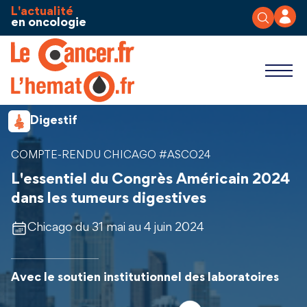
Aller au contenu
Panneau de gestion des cookies
L'actualité
en oncologie
Digestif
COMPTE-RENDU CHICAGO #ASCO24
L'essentiel du Congrès Américain 2024
dans les tumeurs digestives
Chicago du 31 mai au 4 juin 2024
Avec le soutien institutionnel des laboratoires