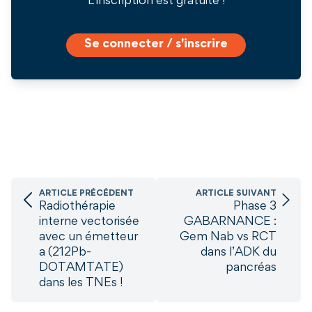
L'inscription est gratuite !
Se connecter / s'inscrire
ARTICLE PRÉCÉDENT
ARTICLE SUIVANT
Radiothérapie
Phase 3
interne vectorisée
GABARNANCE :
avec un émetteur
Gem Nab vs RCT
a (212Pb-
dans l’ADK du
DOTAMTATE)
pancréas
dans les TNEs !