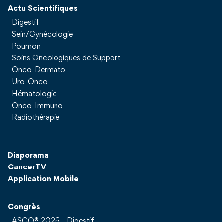
Actu Scientifiques
Digestif
Sein/Gynécologie
Poumon
Soins Oncologiques de Support
Onco-Dermato
Uro-Onco
Hématologie
Onco-Immuno
Radiothérapie
Diaporama
CancerTV
Application Mobile
Congrès
ASCO® 2026 - Digestif