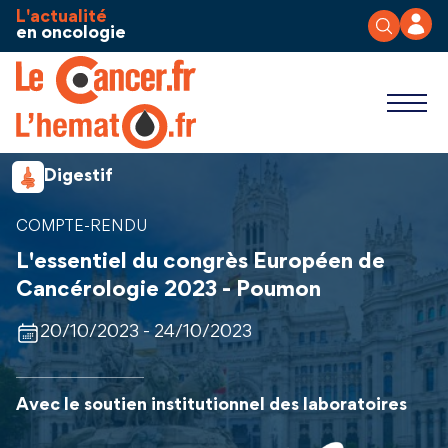
Aller au contenu
Panneau de gestion des cookies
L'actualité
en oncologie
Digestif
COMPTE-RENDU
L'essentiel du congrès Européen de
Cancérologie 2023 - Poumon
20/10/2023 - 24/10/2023
Avec le soutien institutionnel des laboratoires