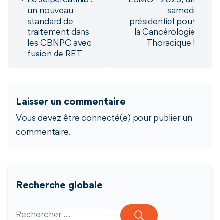
Le selpercatinib :
ESMO® 2023, un
un nouveau
samedi
standard de
présidentiel pour
traitement dans
la Cancérologie
les CBNPC avec
Thoracique !
fusion de RET
Laisser un commentaire
Vous devez être connecté(e) pour publier un
commentaire.
Recherche globale
Search for: