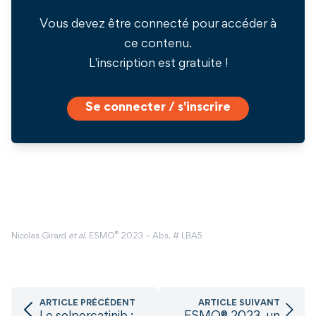
Vous devez être connecté pour accéder à
ce contenu.
L'inscription est gratuite !
Se connecter / s'inscrire
®
Nicolas Girard
et al.
ESMO
2023 – Abs. # LBA5
ARTICLE PRÉCÉDENT
ARTICLE SUIVANT