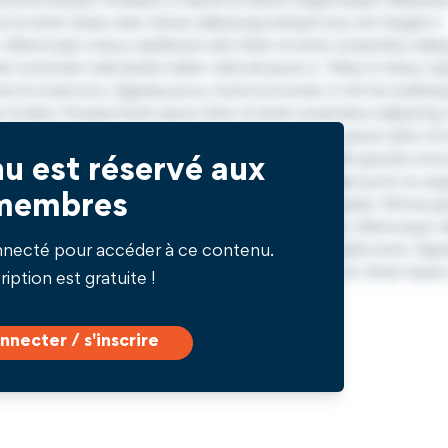
u est réservé aux
membres
nnecté pour accéder à ce contenu.
ription est gratuite !
nnecter / s'inscrire