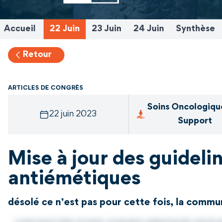
Accueil
22 Juin
23 Juin
24 Juin
Synthèse
Retour
ARTICLES DE CONGRÈS
Soins Oncologiqu
22 juin 2023
Support
Mise à jour des guid
antiémétiques
désolé ce n’est pas pour cette fois, la commu