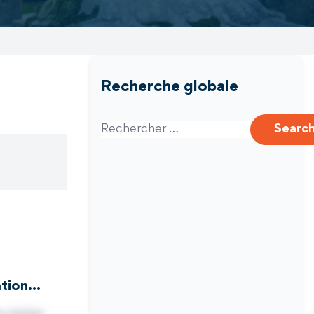
Recherche globale
Search for:
Searc
cation…