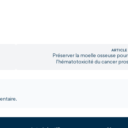
ARTICLE
Préserver la moelle osseuse pour
l’hématotoxicité du cancer pro
ntaire.