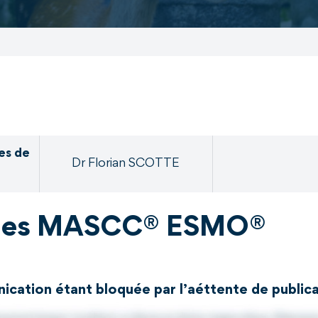
es de
Dr Florian SCOTTE
elines MASCC® ESMO®
nication étant bloquée par l’aéttente de publi