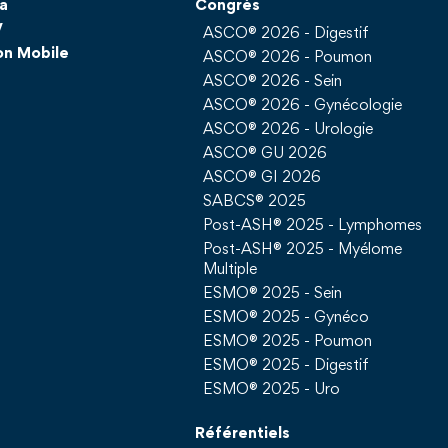
a
Congrès
V
ASCO® 2026 - Digestif
on Mobile
ASCO® 2026 - Poumon
ASCO® 2026 - Sein
ASCO® 2026 - Gynécologie
ASCO® 2026 - Urologie
ASCO® GU 2026
ASCO® GI 2026
SABCS® 2025
Post-ASH® 2025 - Lymphomes
Post-ASH® 2025 - Myélome
Multiple
ESMO® 2025 - Sein
ESMO® 2025 - Gynéco
ESMO® 2025 - Poumon
ESMO® 2025 - Digestif
ESMO® 2025 - Uro
Référentiels