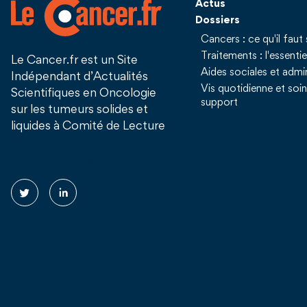
Actus
Dossiers
Cancers : ce qu'il faut 
Traitements : l'essentie
Le Cancer.fr est un Site
Aides sociales et admin
Indépendant d’Actualités
Vis quotidienne et soi
Scientifiques en Oncologie
support
sur les tumeurs solides et
liquides à Comité de Lecture
Suivez nous !