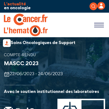
Aller au contenu
Panneau de gestion des cookies
L'actualité
en oncologie
Soins Oncologiques de Support
COMPTE-RENDU
MASCC 2023
22/06/2023 - 24/06/2023
Avec le soutien institutionnel des laboratoires