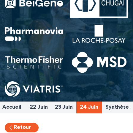
Accueil
22 Juin
23 Juin
24 Juin
Synthèse
Retour