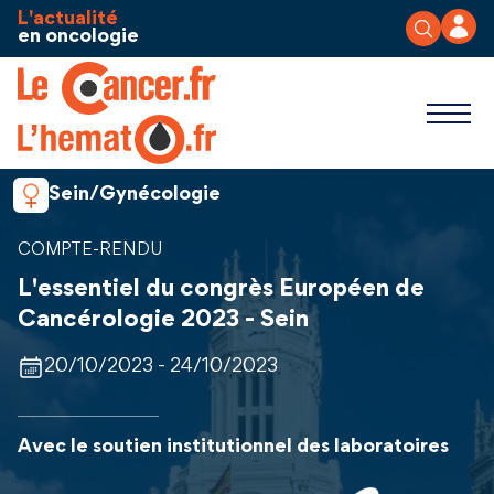
Aller au contenu
Panneau de gestion des cookies
L'actualité
en oncologie
Sein/Gynécologie
COMPTE-RENDU
L'essentiel du congrès Européen de
Cancérologie 2023 - Sein
20/10/2023 - 24/10/2023
Avec le soutien institutionnel des laboratoires