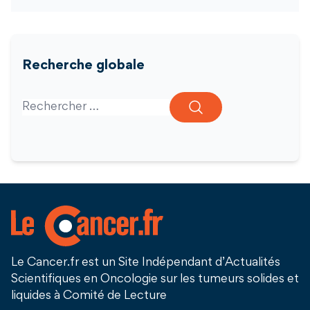
Recherche globale
Search for:
Le Cancer.fr est un Site Indépendant d’Actualités
Scientifiques en Oncologie sur les tumeurs solides et
liquides à Comité de Lecture