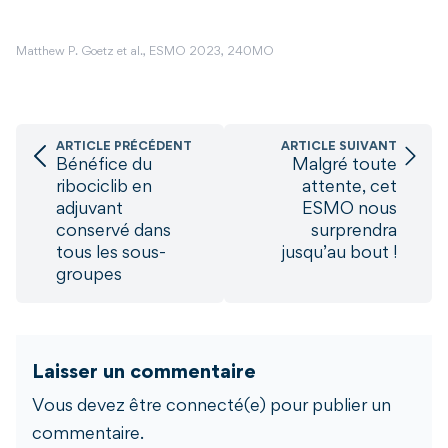
Matthew P. Goetz et al., ESMO 2023, 240MO
ARTICLE PRÉCÉDENT
ARTICLE SUIVANT
Bénéfice du
Malgré toute
ribociclib en
attente, cet
adjuvant
ESMO nous
conservé dans
surprendra
tous les sous-
jusqu’au bout !
groupes
Laisser un commentaire
Vous devez être connecté(e) pour publier un
commentaire.