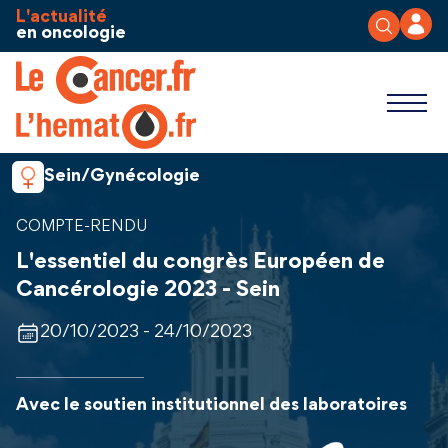
Aller au contenu
Panneau de gestion des cookies
L'actualité
en oncologie
Sein/Gynécologie
COMPTE-RENDU
L'essentiel du congrès Européen de
Cancérologie 2023 - Sein
20/10/2023 - 24/10/2023
Avec le soutien institutionnel des laboratoires