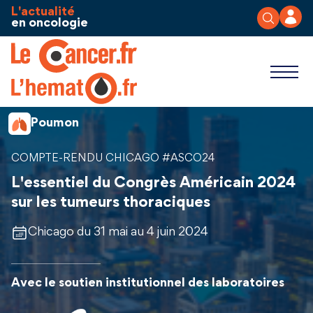
Aller au contenu
Panneau de gestion des cookies
L'actualité
en oncologie
Poumon
COMPTE-RENDU CHICAGO #ASCO24
L'essentiel du Congrès Américain 2024
sur les tumeurs thoraciques
Chicago du 31 mai au 4 juin 2024
Avec le soutien institutionnel des laboratoires