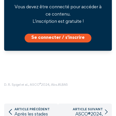
Vous devez être connecté pour accéder à
ce contenu.
L'inscription est gratuite !
Se connecter / s'inscrire
®
D. R. Spigel et al., ASCO
2024, Abs.#LBA5
ARTICLE PRÉCÉDENT
ARTICLE SUIVANT
Après les stades
ASCO®2024,